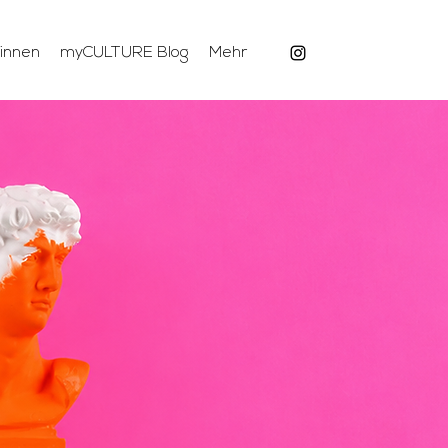
:innen
myCULTURE Blog
Mehr