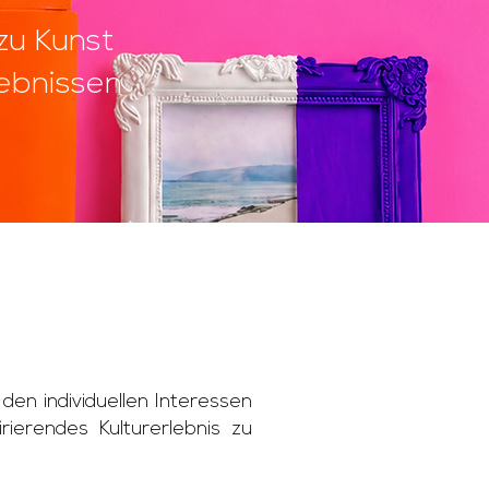
zu Kunst
lebnissen
den individuellen Interessen
rierendes Kulturerlebnis zu