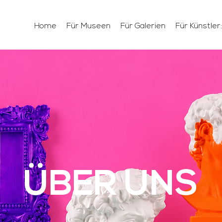
Home
Für Museen
Für Galerien
Für Künstler
ÜBER UNS