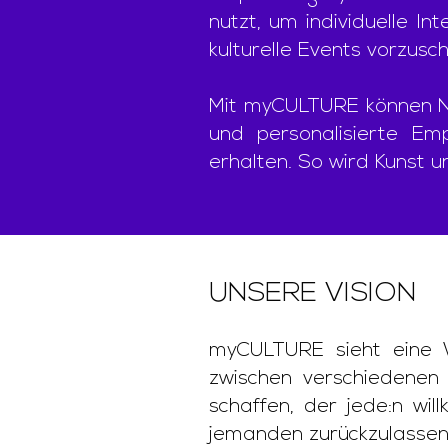
nutzt, um individuelle 
kulturelle Events vorzusc
Mit myCULTURE können Nut
und personalisierte Emp
erhalten. So wird Kunst un
UNSERE VISION
myCULTURE sieht eine W
zwischen verschiedenen 
schaffen, der jede:n wil
jemanden zurückzulassen