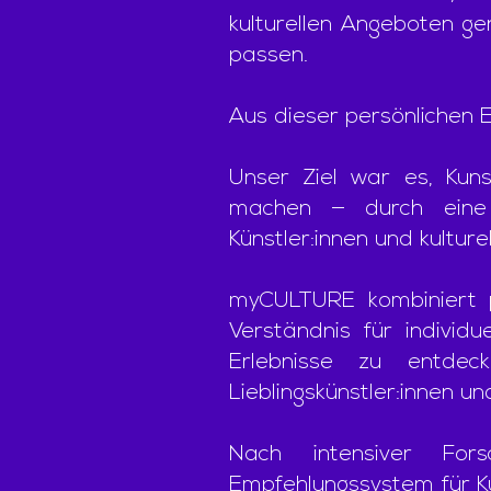
kulturellen Angeboten ge
passen.
Aus dieser persönlichen
Unser Ziel war es, Kuns
machen — durch eine P
Künstler:innen und kultur
myCULTURE kombiniert pe
Verständnis für individu
Erlebnisse zu entdeck
Lieblingskünstler:innen un
Nach intensiver Fors
Empfehlungssystem für K