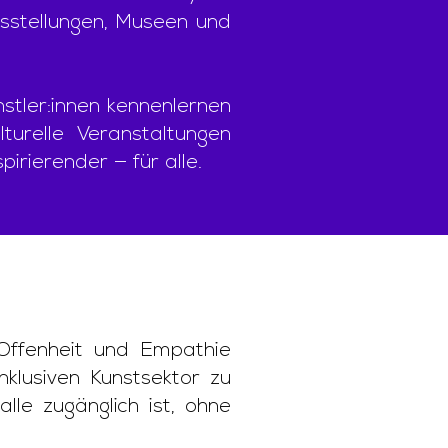
usstellungen, Museen und
stler:innen kennenlernen
turelle Veranstaltungen
pirierender — für alle.
Offenheit und Empathie
nklusiven Kunstsektor zu
alle zugänglich ist, ohne