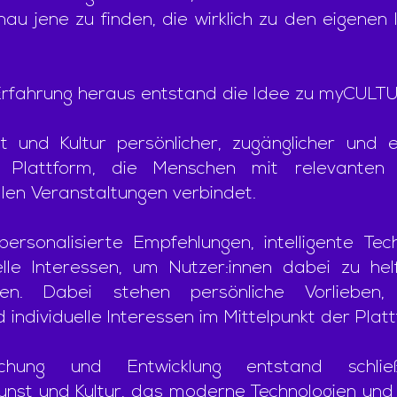
nau jene zu finden, die wirklich zu den eigenen
 Erfahrung heraus entstand die Idee zu myCULT
t und Kultur persönlicher, zugänglicher und 
lattform, die Menschen mit relevanten A
ellen Veranstaltungen verbindet.
rsonalisierte Empfehlungen, intelligente Tech
elle Interessen, um Nutzer:innen dabei zu hel
en. Dabei stehen persönliche Vorlieben, b
d individuelle Interessen im Mittelpunkt der Plat
chung und Entwicklung entstand schließl
unst und Kultur, das moderne Technologien und