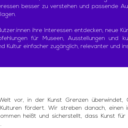
Interessen besser zu verstehen und passende A
hlagen.
zer:innen ihre Interessen entdecken, neue Kün
fehlungen für Museen, Ausstellungen und kul
d Kultur einfacher zugänglich, relevanter und ins
elt vor, in der Kunst Grenzen überwindet, 
Kulturen fördert. Wir streben danach, einen i
lkommen heißt und sicherstellt, dass Kunst für 
.