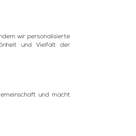
indem wir personalisierte
nheit und Vielfalt der
n Gemeinschaft und macht