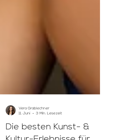
Vera Grablechner
11. Juni
3 Min. Lesezeit
Die besten Kunst- &