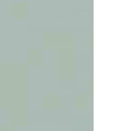
einem inspirierenden Teil der Welt
deines Kindes in Wien (Juni-August
2026)