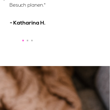
Besuch planen."
- Katharina H.