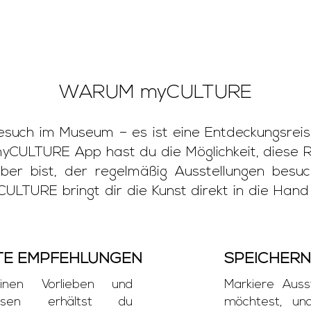
WARUM myCULTURE
Besuch im Museum – es ist eine Entdeckungsreis
 myCULTURE App hast du die Möglichkeit, diese Re
aber bist, der regelmäßig Ausstellungen besu
CULTURE bringt dir die Kunst direkt in die Han
TE EMPFEHLUNGEN
SPEICHERN
inen Vorlieben und
Markiere Auss
essen erhältst du
möchtest, und