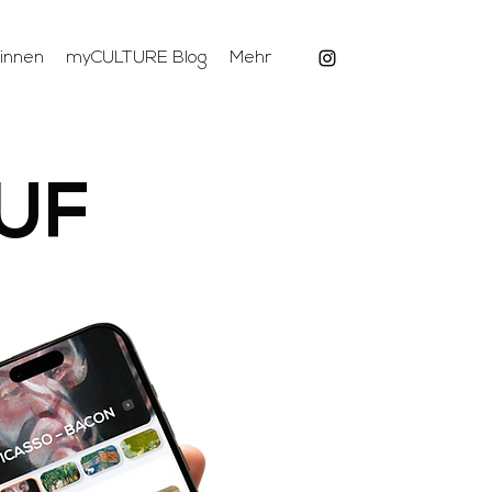
:innen
myCULTURE Blog
Mehr
UF