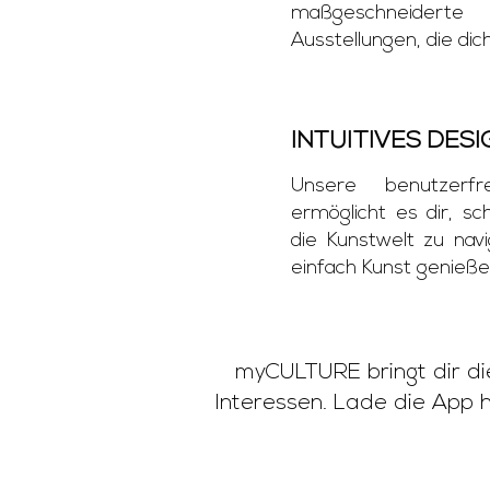
maßgeschneidert
Ausstellungen, die di
INTUITIVES DESI
Unsere benutzerfre
ermöglicht es dir, sc
die Kunstwelt zu nav
einfach Kunst genieße
myCULTURE bringt dir die 
Interessen. Lade die App 