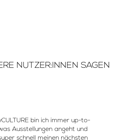
RE NUTZER:INNEN SAGEN
yCULTURE bin ich immer up-to-
was Ausstellungen angeht und
super schnell meinen nächsten