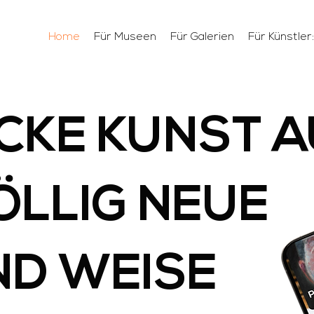
Home
Für Museen
Für Galerien
Für Künstler
CKE KUNST A
ÖLLIG NEUE
ND WEISE