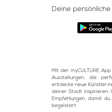
Deine persönliche
Mit der myCULTURE App er
Ausstellungen, die per
entdecke neue Künstler:i
deiner Stadt inspirieren.
Empfehlungen, damit du i
begeistert.