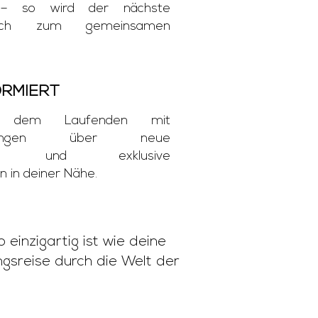
n – so wird der nächste
such zum gemeinsamen
ORMIERT
f dem Laufenden mit
htigungen über neue
ngen und exklusive
n in deiner Nähe.
 einzigartig ist wie deine
gsreise durch die Welt der