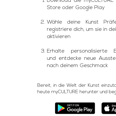
Download die myCULTURE 
Store oder Google Play
Wähle deine Kunst Präf
registriere dich, um sie in de
aktivieren
Erhalte personalisierte 
und entdecke neue Ausstel
nach deinem Geschmack
Bereit, in die Welt der Kunst einz
heute myCULTURE herunter und begi